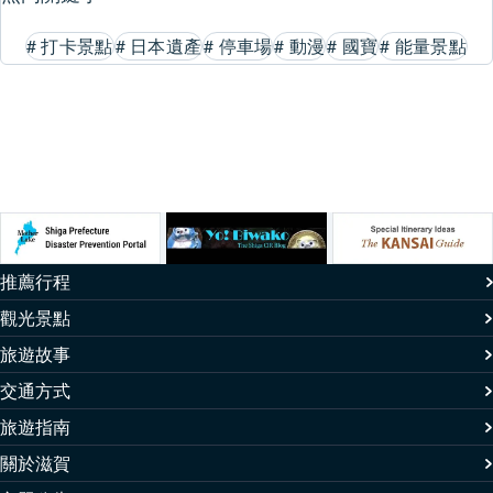
#
打卡景點
#
日本遺產
#
停車場
#
動漫
#
國寶
#
能量景點
推薦行程
觀光景點
旅遊故事
交通方式
旅遊指南
關於滋賀