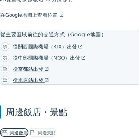
在Google地圖上查看位置
從主要區域前往的交通方式（Google地圖）
從關西國際機場（KIX）出發
從中部國際機場（NGO）出發
從京都站出發
從米原站出發
周邊飯店・景點
周邊飯店
周邊景點