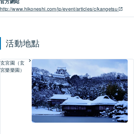
官方網站
http://www.hikoneshi.com/jp/event/articles/c/kangetsu
活動地點
玄宮園（玄
宮樂樂園）