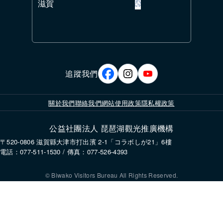
滋賀
追蹤我們
關於我們
聯絡我們
網站使用政策
隱私權政策
公益社團法人 琵琶湖觀光推廣機構
〒520-0806 滋賀縣大津市打出濱 2-1「コラボしが21」6樓
電話：077-511-1530 / 傳真：077-526-4393
© Biwako Visitors Bureau All Rights Reserved.