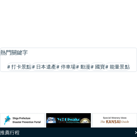
1
2
3
…
8
熱門關鍵字
#
打卡景點
#
日本遺產
#
停車場
#
動漫
#
國寶
#
能量景點
推薦行程