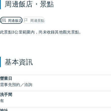
周邊飯店・景點
周邊飯店
周邊景點
此景點3公里範圍內，尚未收錄其他觀光景點。
基本資訊
營業日
需事先預約／洽詢
洗手間
有
地址