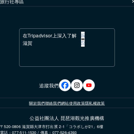
旅行社專區
在Tripadvisor上深入了解
滋賀
追蹤我們
關於我們
聯絡我們
網站使用政策
隱私權政策
公益社團法人 琵琶湖觀光推廣機構
〒520-0806 滋賀縣大津市打出濱 2-1「コラボしが21」6樓
電話：077-511-1530 / 傳真：077-526-4393