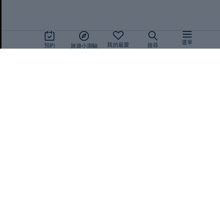
同意
選單
我的最愛
預約
搜尋
旅遊小測驗