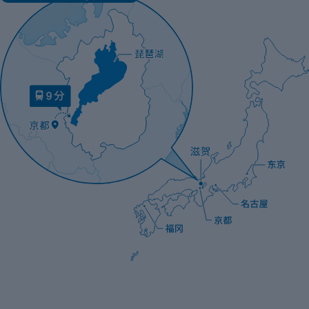
游
地
会
宿
以