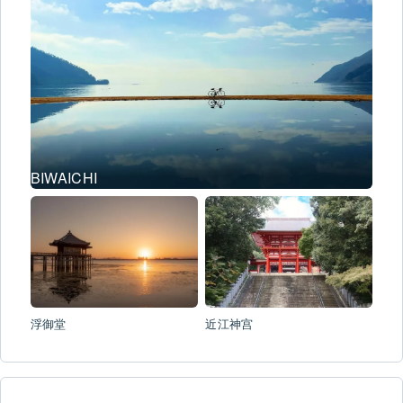
BIWAICHI
浮御堂
近江神宫