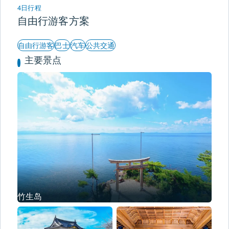
4日行程
自由行游客方案
自由行游客
巴士
汽车
公共交通
主要景点
竹生岛