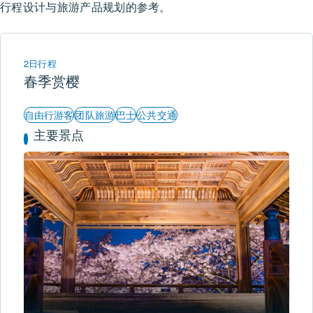
行程设计与旅游产品规划的参考。
2日行程
春季赏樱
自由行游客
团队旅游
巴士
公共交通
主要景点