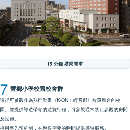
15 分鐘
搭乘電車
7
豐鄉小學校舊校舍群
這裡可參觀作為熱門動畫《K-ON！輕音部》故事舞台的校
園。並提供導遊帶領的遊覽行程，可參觀通常禁止參觀的房間
及設施。
採用事先預約制，在遊客需要的時間提供導遊服務。