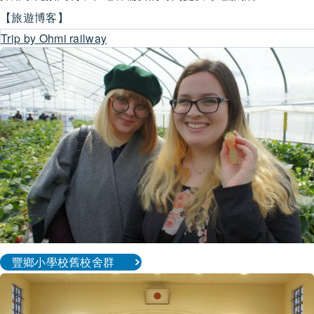
【旅遊博客】
豐鄉小學校舊校舍群