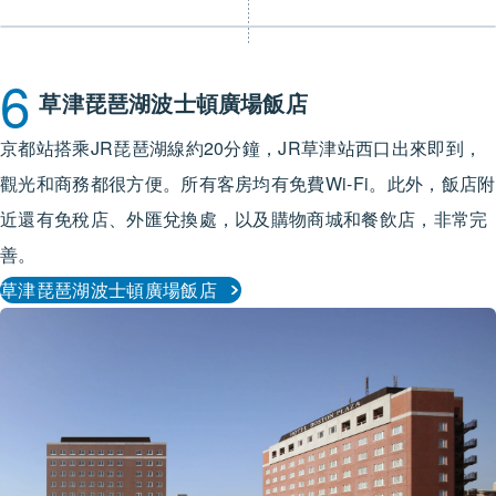
6
草津琵琶湖波士頓廣場飯店
京都站搭乘JR琵琶湖線約20分鐘，JR草津站西口出來即到，
觀光和商務都很方便。所有客房均有免費Wi-Fi。此外，飯店附
近還有免稅店、外匯兌換處，以及購物商城和餐飲店，非常完
善。
草津琵琶湖波士頓廣場飯店