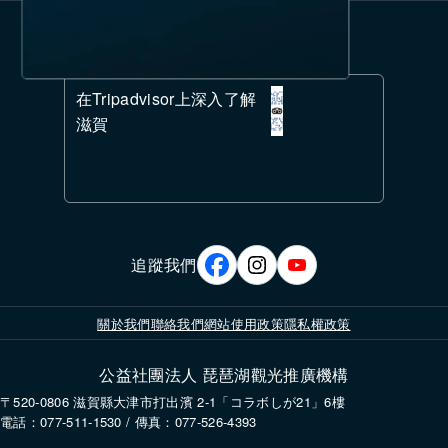
在Tripadvisor上深入了解
滋賀
追蹤我們
關於我們
聯絡我們
網站使用政策
隱私權政策
公益社團法人 琵琶湖觀光推廣機構
〒520-0806 滋賀縣大津市打出濱 2-1「コラボしが21」6樓
電話：077-511-1530 / 傳真：077-526-4393