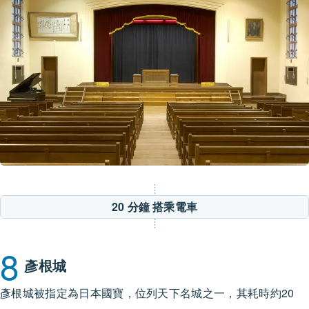
20 分鐘
搭乘電車
8
彥根城
彥根城被指定為日本國寶，位列天下名城之一，其耗時約20