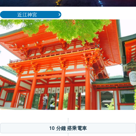
近江神宮
10 分鐘
搭乘電車