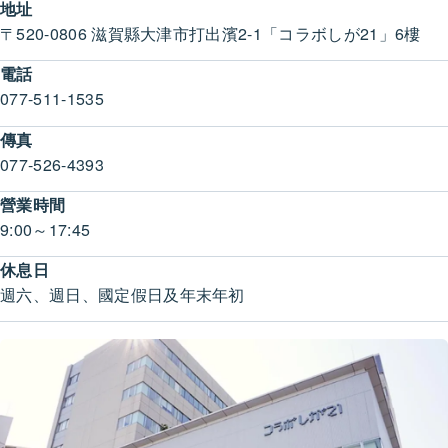
地址
〒520-0806 滋賀縣大津市打出濱2-1「コラボしが21」6樓
電話
077-511-1535
傳真
077-526-4393
營業時間
9:00～17:45
休息日
週六、週日、國定假日及年末年初