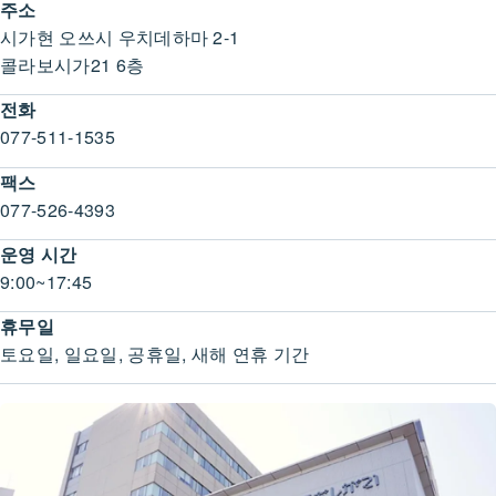
주소
시가현 오쓰시 우치데하마 2-1
콜라보시가21 6층
전화
077-511-1535
팩스
077-526-4393
운영 시간
9:00~17:45
휴무일
토요일, 일요일, 공휴일, 새해 연휴 기간