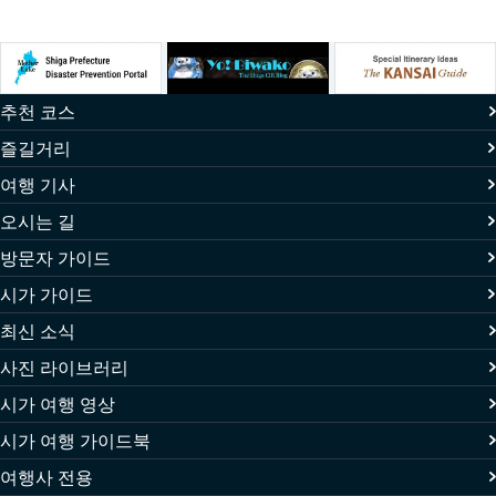
추천 코스
즐길거리
여행 기사
오시는 길
방문자 가이드
시가 가이드
최신 소식
사진 라이브러리
시가 여행 영상
시가 여행 가이드북
여행사 전용