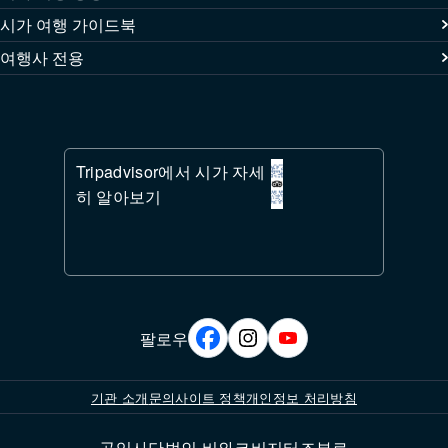
시가 여행 가이드북
여행사 전용
Tripadvisor에서 시가 자세
히 알아보기
팔로우
기관 소개
문의
사이트 정책
개인정보 처리방침
공익사단법인 비와코비지터즈뷰로