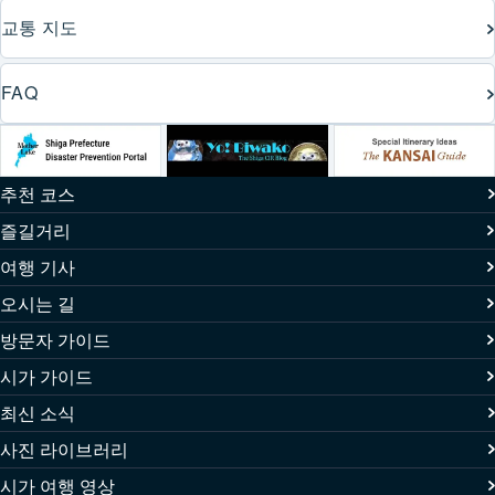
교통 지도
FAQ
추천 코스
즐길거리
여행 기사
오시는 길
방문자 가이드
시가 가이드
최신 소식
사진 라이브러리
시가 여행 영상