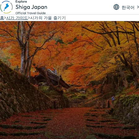
한국어
홈
시가 가이드
시가의 가을 즐기기