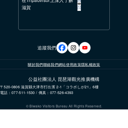
在Tripadvisor上深入了解
滋賀
追蹤我們
關於我們
聯絡我們
網站使用政策
隱私權政策
公益社團法人 琵琶湖觀光推廣機構
〒520-0806 滋賀縣大津市打出濱 2-1「コラボしが21」6樓
電話：077-511-1530 / 傳真：077-526-4393
© Biwako Visitors Bureau All Rights Reserved.