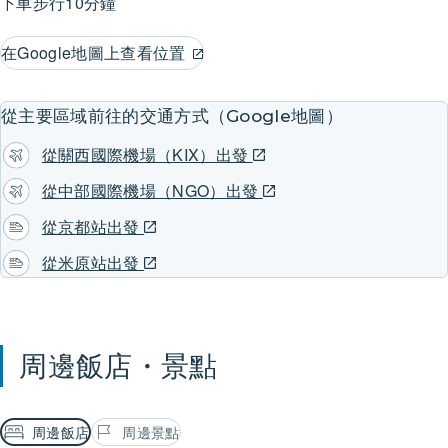
下車步行10分鐘
在Google地圖上查看位置
從主要區域前往的交通方式（Google地圖）
從關西國際機場（KIX）出發
從中部國際機場（NGO）出發
從京都站出發
從米原站出發
周邊飯店・景點
周邊飯店
周邊景點