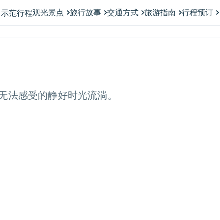
观光景点
旅行故事
交通方式
旅游指南
行程预订
示范行程
无法感受的静好时光流淌。