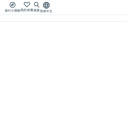
我的收藏
搜索
旅行小测验
简体中文