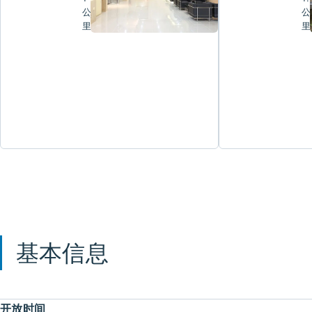
公
公
里
里
基本信息
开放时间