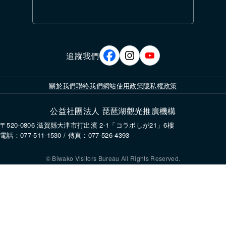
追蹤我們
關於我們
聯絡我們
網站使用政策
隱私權政策
公益社團法人 琵琶湖觀光推廣機構
〒520-0806 滋賀縣大津市打出濱 2-1「コラボしが21」6樓
電話：077-511-1530 / 傳真：077-526-4393
© Biwako Visitors Bureau All Rights Reserved.