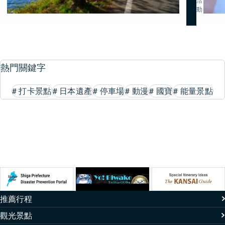
動
熱門關鍵字
#
打卡景點
#
日本遺產
#
停車場
#
動漫
#
國寶
#
能量景點
推薦行程
觀光景點