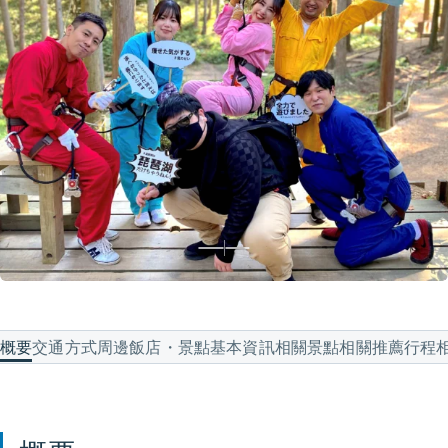
概要
交通方式
周邊飯店・景點
基本資訊
相關景點
相關推薦行程