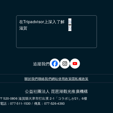
在Tripadvisor上深入了解
滋賀
追蹤我們
關於我們
聯絡我們
網站使用政策
隱私權政策
公益社團法人 琵琶湖觀光推廣機構
〒520-0806 滋賀縣大津市打出濱 2-1「コラボしが21」6樓
電話：077-511-1530 / 傳真：077-526-4393