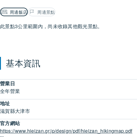
周邊飯店
周邊景點
此景點3公里範圍內，尚未收錄其他觀光景點。
基本資訊
營業日
全年營業
地址
滋賀縣大津市
官方網站
https://www.hieizan.gr.jp/design/pdf/hieizan_hikingmap.pdf