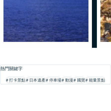
熱門關鍵字
#
打卡景點
#
日本遺產
#
停車場
#
動漫
#
國寶
#
能量景點