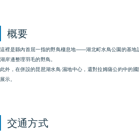
概要
這裡是縣內首屈一指的野鳥棲息地——湖北町水鳥公園的基地
湖岸邊整理羽毛的野鳥。
此外，在併設的琵琶湖水鳥·濕地中心，還對拉姆薩公約中的
展示。
交通方式