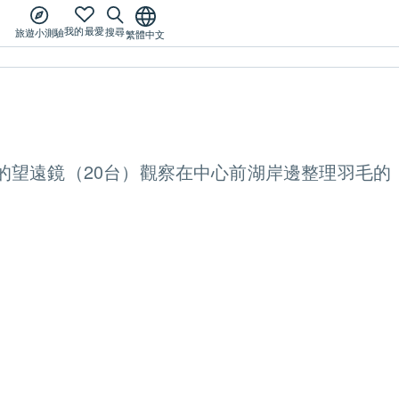
我的最愛
搜尋
旅遊小測驗
繁體中文
的望遠鏡（20台）觀察在中心前湖岸邊整理羽毛的