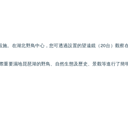
設施。在湖北野鳥中心，您可透過設置的望遠鏡（20台）觀察
國際重要濕地琵琶湖的野鳥、自然生態及歷史、景觀等進行了簡