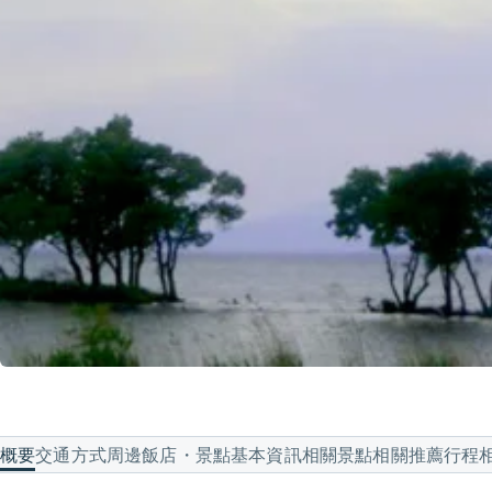
概要
交通方式
周邊飯店・景點
基本資訊
相關景點
相關推薦行程