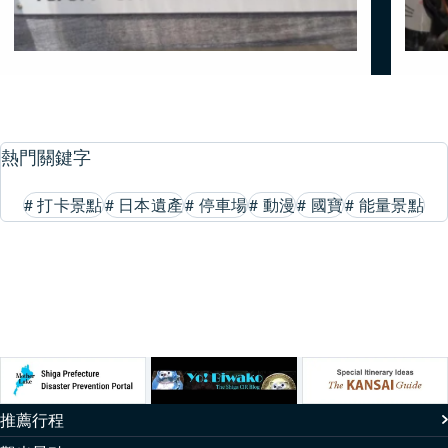
熱門關鍵字
#
打卡景點
#
日本遺產
#
停車場
#
動漫
#
國寶
#
能量景點
推薦行程