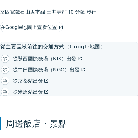
京阪電鐵石山坂本線
三井寺站
10 分鐘 步行
在Google地圖上查看位置
從主要區域前往的交通方式（Google地圖）
從關西國際機場（KIX）出發
從中部國際機場（NGO）出發
從京都站出發
從米原站出發
周邊飯店・景點