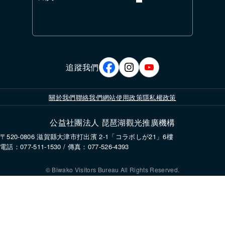
追蹤我們
關於我們
聯絡我們
網站使用政策
隱私權政策
公益社團法人 琵琶湖觀光推廣機構
〒520-0806 滋賀縣大津市打出濱 2-1「コラボしが21」6樓
電話：077-511-1530 / 傳真：077-526-4393
© Biwako Visitors Bureau All Rights Reserved.