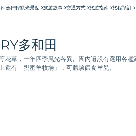
觀光景點
旅遊故事
交通方式
旅遊指南
旅程預訂
推薦行程
RRY多和田
等花草，一年四季風光各異。園內還設有選用各種
上還有「親密羊牧場」，可體驗餵食羊兒。