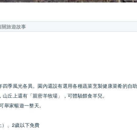
相關旅遊故事
年四季風光各異。園內還設有選用各種蔬菜烹製健康菜肴的自
，山丘上還有「親密羊牧場」，可體驗餵食羊兒。
您可舉家暢遊一整天。
上）、2歲以下免費