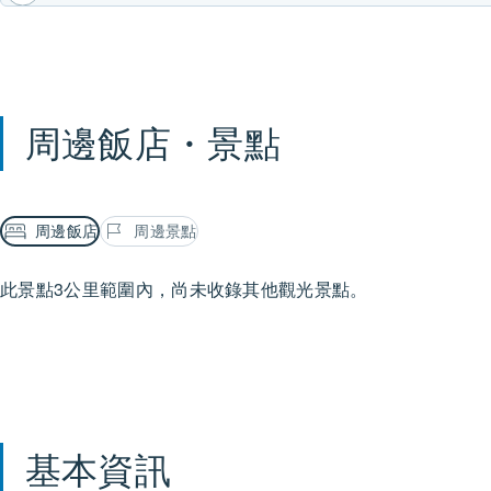
周邊飯店・景點
周邊飯店
周邊景點
此景點3公里範圍內，尚未收錄其他觀光景點。
基本資訊