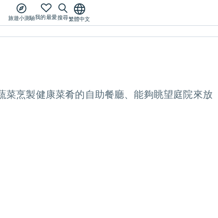
我的最愛
搜尋
旅遊小測驗
繁體中文
蔬菜烹製健康菜肴的自助餐廳、能夠眺望庭院來放