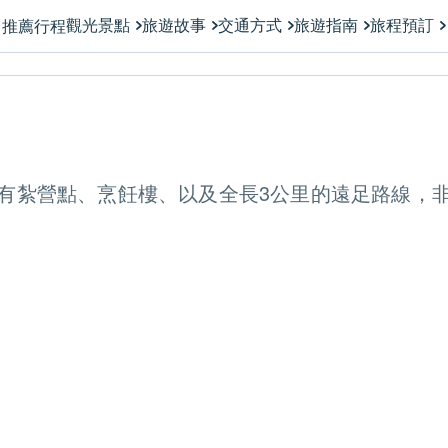
觀光景點
旅遊故事
交通方式
旅遊指南
旅程預訂
推薦行程
有紮營點、烹飪樓、以及全長3公里的遠足路線，