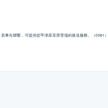
若事先聯繫，可提供從甲津原至滑雪場的接送服務。（0081）74