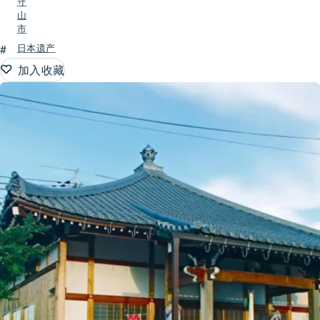
守
山
市
#
日本遗产
加入收藏