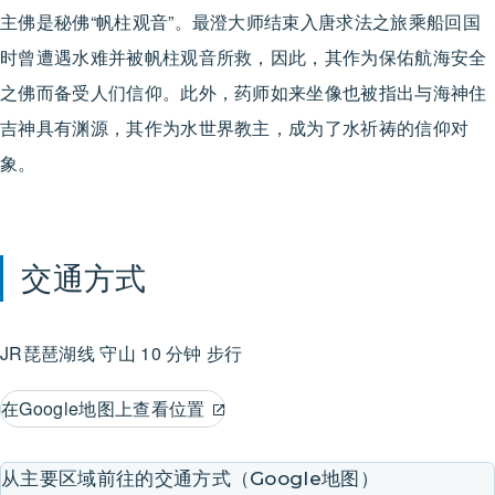
主佛是秘佛“帆柱观音”。最澄大师结束入唐求法之旅乘船回国
时曾遭遇水难并被帆柱观音所救，因此，其作为保佑航海安全
之佛而备受人们信仰。此外，药师如来坐像也被指出与海神住
吉神具有渊源，其作为水世界教主，成为了水祈祷的信仰对
象。
交通方式
JR琵琶湖线
守山
10 分钟 步行
在Google地图上查看位置
从主要区域前往的交通方式（Google地图）