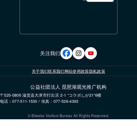
关注我们
关于我们
联系我们
网站使用政策
隐私政策
公益社团法人 琵琶湖观光推广机构
〒520-0806 滋贺县大津市打出滨 2-1 “コラボしが21”6楼
电话：077-511-1530 / 传真：077-526-4393
© Biwako Visitors Bureau All Rights Reserved.