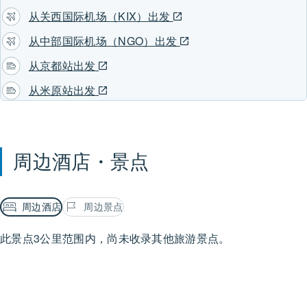
从关西国际机场（KIX）出发
从中部国际机场（NGO）出发
从京都站出发
从米原站出发
周边酒店・景点
周边酒店
周边景点
此景点3公里范围内，尚未收录其他旅游景点。