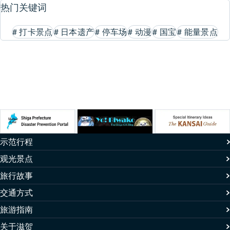
热门关键词
#
打卡景点
#
日本遗产
#
停车场
#
动漫
#
国宝
#
能量景点
示范行程
观光景点
旅行故事
交通方式
旅游指南
关于滋贺