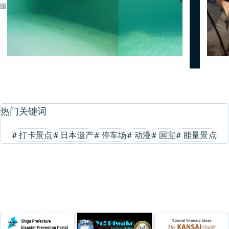
园
热门关键词
#
打卡景点
#
日本遗产
#
停车场
#
动漫
#
国宝
#
能量景点