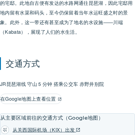
的宅邸。此地自古便有发达的水路网通往琵琶湖，因此宅邸用
地内留有水渠和码头，至今仍保留着当年水运旺盛之时的景
象。此外，这一带还有甚至成为了地名的水设施——川端
（Kabata），展现了人们的水生活。
交通方式
JR琵琶湖线
守山
5 分钟 搭乘公交车
赤野井别院
在Google地图上查看位置
从主要区域前往的交通方式（Google地图）
从关西国际机场（KIX）出发