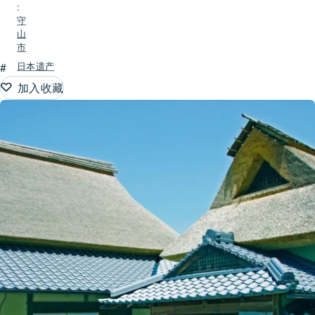
:
守
山
市
#
日本遗产
加入收藏