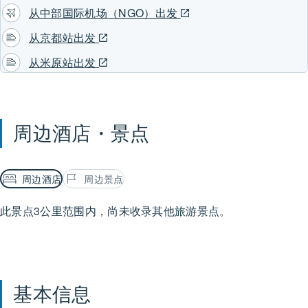
从中部国际机场（NGO）出发
从京都站出发
从米原站出发
周边酒店・景点
周边酒店
周边景点
此景点3公里范围内，尚未收录其他旅游景点。
基本信息