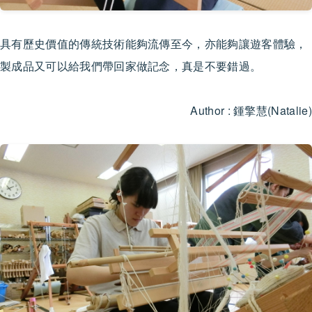
具有歷史價值的傳統技術能夠流傳至今，亦能夠讓遊客體驗，
製成品又可以給我們帶回家做記念，真是不要錯過。
Author : 鍾擎慧(Natalie)