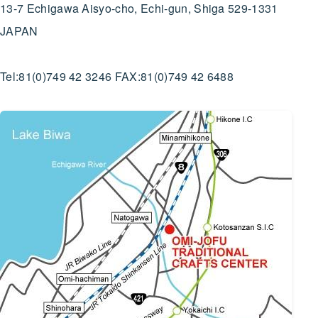
13-7 Echigawa Aisyo-cho, Echi-gun, Shiga 529-1331
JAPAN
Tel:81(0)749 42 3246 FAX:81(0)749 42 6488