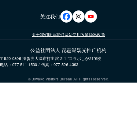
关注我们
关于我们
联系我们
网站使用政策
隐私政策
公益社团法人 琵琶湖观光推广机构
〒520-0806 滋贺县大津市打出滨 2-1 “コラボしが21”6楼
电话：077-511-1530 / 传真：077-526-4393
© Biwako Visitors Bureau All Rights Reserved.