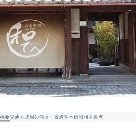
概要
交通方式
周边酒店・景点
基本信息
相关景点