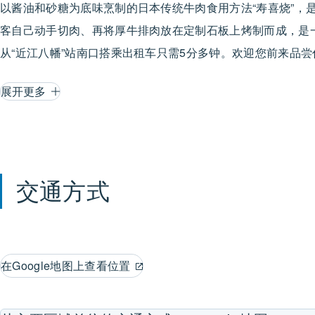
以酱油和砂糖为底味烹制的日本传统牛肉食用方法“寿喜烧”，
客自己动手切肉、再将厚牛排肉放在定制石板上烤制而成，是
从“近江八幡”站南口搭乘出租车只需5分多钟。欢迎您前来品
展开更多
交通方式
在Google地图上查看位置