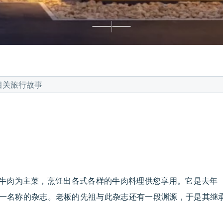
相关旅行故事
牛”的牛肉为主菜，烹饪出各式各样的牛肉料理供您享用。它是去年（
”这一名称的杂志。老板的先祖与此杂志还有一段渊源，于是其继