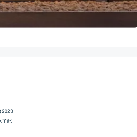
2023
承了此