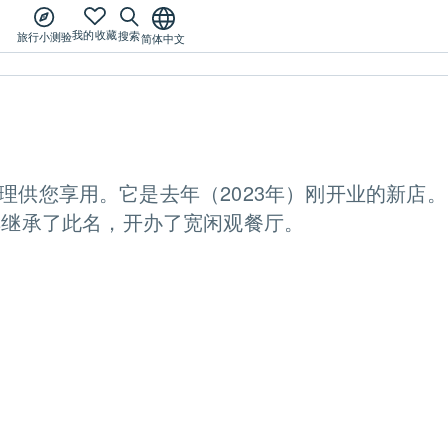
我的收藏
搜索
旅行小测验
简体中文
料理供您享用。它是去年（2023年）刚开业的新店。
其继承了此名，开办了宽闲观餐厅。