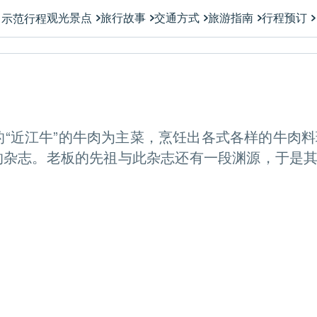
观光景点
旅行故事
交通方式
旅游指南
行程预订
示范行程
之一的“近江牛”的牛肉为主菜，烹饪出各式各样的牛肉
称的杂志。老板的先祖与此杂志还有一段渊源，于是