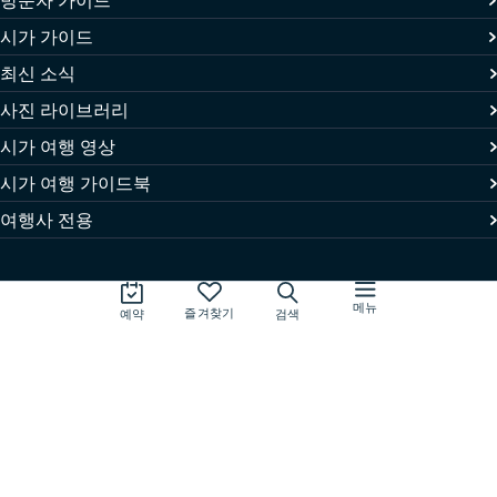
방문자 가이드
시가 가이드
최신 소식
사진 라이브러리
시가 여행 영상
시가 여행 가이드북
본 사이트를 이용하시면 쿠키의 설정 및 사용에 동의하는 것으로 간주됩
니다. 자세한 내용은
개인정보 처리방침
을 참고해 주시기 바랍니다.
여행사 전용
동의하기
메뉴
즐겨찾기
예약
검색
Tripadvisor에서 시가 자세
히 알아보기