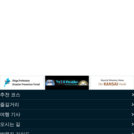
추천 코스
즐길거리
여행 기사
오시는 길