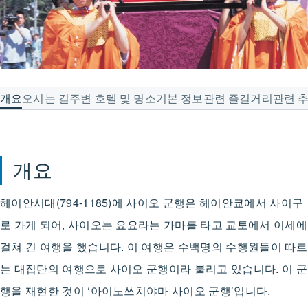
개요
오시는 길
주변 호텔 및 명소
기본 정보
관련 즐길거리
관련 
개요
헤이안시대(794-1185)에 사이오 군행은 헤이안쿄에서 사이구
로 가게 되어, 사이오는 요요라는 가마를 타고 교토에서 이세에
걸쳐 긴 여행을 했습니다. 이 여행은 수백명의 수행원들이 따르
는 대집단의 여행으로 사이오 군행이라 불리고 있습니다. 이 군
행을 재현한 것이 ‘아이노쓰치야마 사이오 군행’입니다.