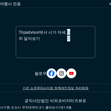
여행사 전용
Tripadvisor에서 시가 자세
히 알아보기
팔로우
기관 소개
문의
사이트 정책
개인정보 처리방침
공익사단법인 비와코비지터즈뷰로
시가현 오쓰시 우치데하마 2-1 콜라보시가21 6층