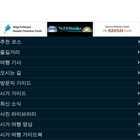
추천 코스
즐길거리
여행 기사
오시는 길
방문자 가이드
시가 가이드
최신 소식
사진 라이브러리
시가 여행 영상
시가 여행 가이드북