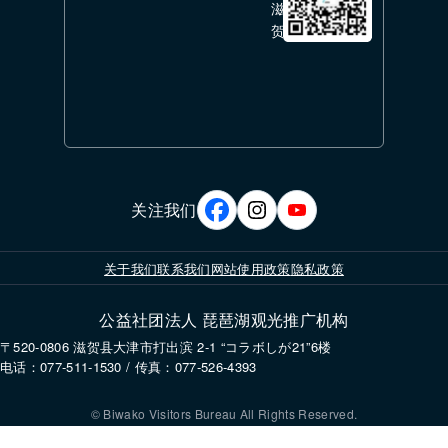
滋
贺
关注我们
关于我们
联系我们
网站使用政策
隐私政策
公益社团法人 琵琶湖观光推广机构
〒520-0806 滋贺县大津市打出滨 2-1 “コラボしが21”6楼
电话：077-511-1530 / 传真：077-526-4393
© Biwako Visitors Bureau All Rights Reserved.