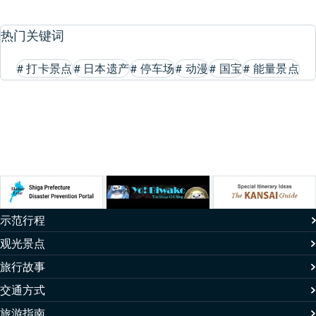
热门关键词
#
打卡景点
#
日本遗产
#
停车场
#
动漫
#
国宝
#
能量景点
示范行程
观光景点
旅行故事
交通方式
旅游指南