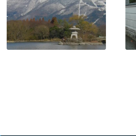
化
/
化
/
#购
#购
物
物