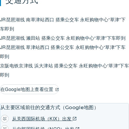
JR琵琶湖线
南草津站西口
搭乘公交车
永旺购物中心“草津”下
车即到
JR琵琶湖线
濑田站
搭乘公交车
永旺购物中心“草津”下车即到
JR琵琶湖线
草津站西口
搭乘公交车
永旺购物中心“草津”下车
即到
京阪电铁京津线
浜大津站
搭乘公交车
永旺购物中心“草津”下车
即到
在Google地图上查看位置
从主要区域前往的交通方式（Google地图）
从关西国际机场（KIX）出发
从中部国际机场（NGO）出发