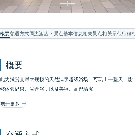
概要
交通方式
周边酒店・景点
基本信息
相关景点
相关示范行程
概要
此为滋贺县最大规模的天然温泉超级浴场，可玩上一整天。能
够体验温泉、岩盘浴，以及美容、高温瑜珈。
展开更多
交通方式