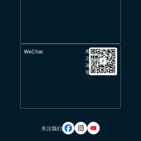
WeChat
美
之
滋
贺
关注我们