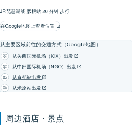
JR琵琶湖线
彦根站
20 分钟 步行
在Google地图上查看位置
从主要区域前往的交通方式（Google地图）
从关西国际机场（KIX）出发
从中部国际机场（NGO）出发
从京都站出发
从米原站出发
周边酒店・景点