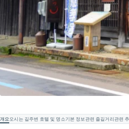
개요
오시는 길
주변 호텔 및 명소
기본 정보
관련 즐길거리
관련 