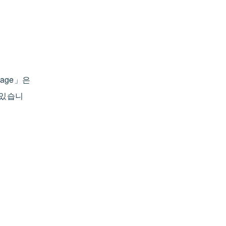
age」은
 있습니