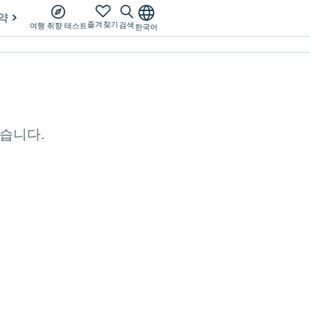
약
즐겨찾기
검색
여행 취향 테스트
한국어
습니다.