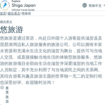
简体中文
首页
观光景点
悠旅游
观光景点
悠旅游
悠旅游是通过英语，向赴日外国个人游客提供滋贺县及
琵琶湖周边私人旅游服务的旅游公司。公司以拥有丰富
水资源和充满水生活文化的滋贺为舞台，提供可与当地
人交流、或直接接触当地生活的体验型旅游服务。悠旅
游的旅游项目全部由生活在滋贺并深爱滋贺的当地工作
人员制定，其中充分利用了与当地居民之间的关系网。
其结合游客兴趣及旅游主题的世界独一无二的定制行程
也深受好评。欢迎随时洽询！
春
季
旅
游