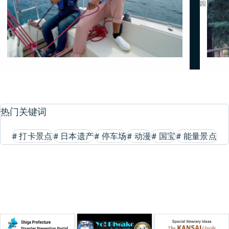
园
热门关键词
#
打卡景点
#
日本遗产
#
停车场
#
动漫
#
国宝
#
能量景点