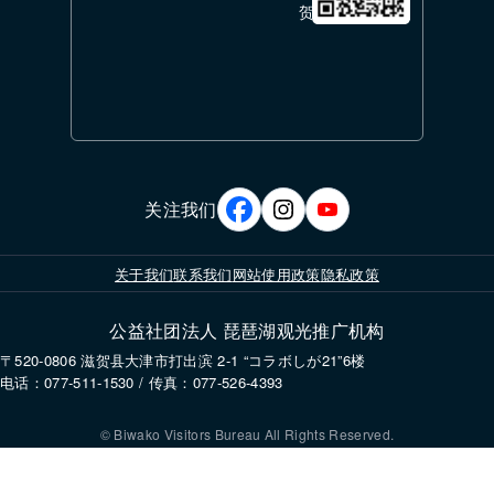
贺
关注我们
关于我们
联系我们
网站使用政策
隐私政策
公益社团法人 琵琶湖观光推广机构
〒520-0806 滋贺县大津市打出滨 2-1 “コラボしが21”6楼
电话：077-511-1530 / 传真：077-526-4393
© Biwako Visitors Bureau All Rights Reserved.