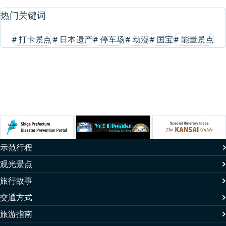
热门关键词
#
打卡景点
#
日本遗产
#
停车场
#
动漫
#
国宝
#
能量景点
示范行程
观光景点
旅行故事
交通方式
旅游指南