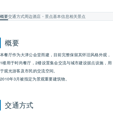
概要
交通方式
周边酒店・景点
基本信息
相关景点
概要
本餐厅作为大津公会堂而建，目前完整保留其怀旧风格外观，
1楼用于时尚餐厅，2楼设置集会交流与城市建设据点设施，用
于观光游客及市民的交流空间。
2010年3月被指定为景观重要建筑物。
交通方式