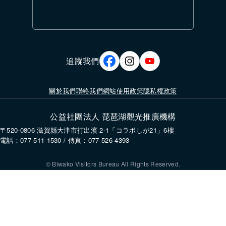
追蹤我們
關於我們
聯絡我們
網站使用政策
隱私權政策
公益社團法人 琵琶湖觀光推廣機構
〒520-0806 滋賀縣大津市打出濱 2-1「コラボしが21」6樓
電話：077-511-1530 / 傳真：077-526-4393
© Biwako Visitors Bureau All Rights Reserved.