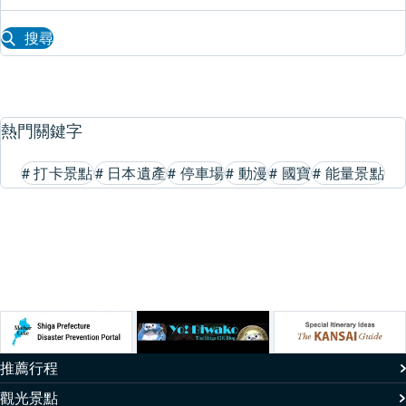
搜尋
熱門關鍵字
#
打卡景點
#
日本遺產
#
停車場
#
動漫
#
國寶
#
能量景點
推薦行程
觀光景點