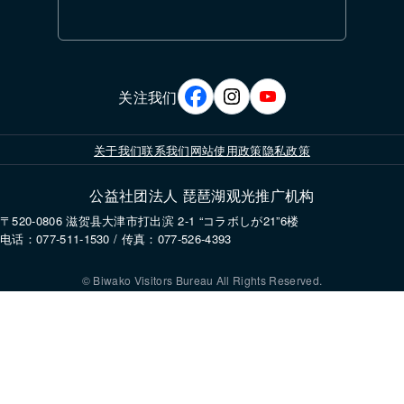
关注我们
关于我们
联系我们
网站使用政策
隐私政策
公益社团法人 琵琶湖观光推广机构
〒520-0806 滋贺县大津市打出滨 2-1 “コラボしが21”6楼
电话：077-511-1530 / 传真：077-526-4393
© Biwako Visitors Bureau All Rights Reserved.