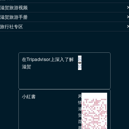
滋贺旅游视频
滋贺旅游手册
旅行社专区
在Tripadvisor上深入了解
滋贺
小紅書
风
情
滋
贺
琵
琶