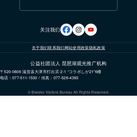
关注我们
关于我们
联系我们
网站使用政策
隐私政策
公益社团法人 琵琶湖观光推广机构
〒520-0806 滋贺县大津市打出滨 2-1 “コラボしが21”6楼
电话：077-511-1530 / 传真：077-526-4393
© Biwako Visitors Bureau All Rights Reserved.