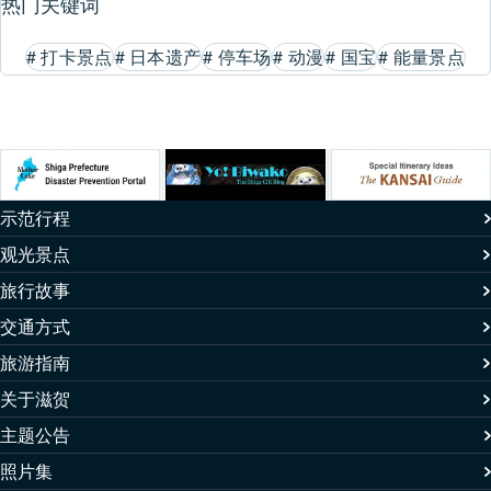
热门关键词
#
打卡景点
#
日本遗产
#
停车场
#
动漫
#
国宝
#
能量景点
示范行程
观光景点
旅行故事
交通方式
旅游指南
关于滋贺
主题公告
照片集