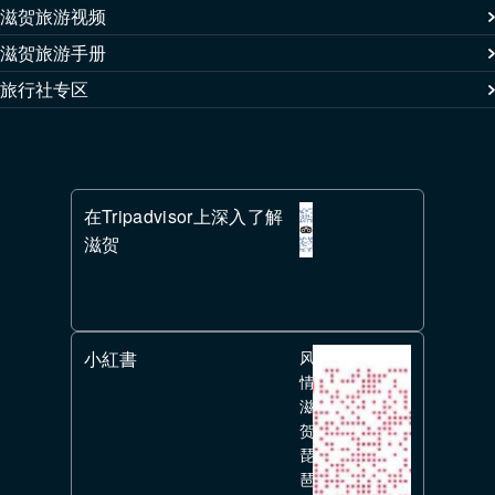
滋贺旅游视频
滋贺旅游手册
旅行社专区
在Tripadvisor上深入了解
滋贺
小紅書
风
情
滋
贺
琵
琶