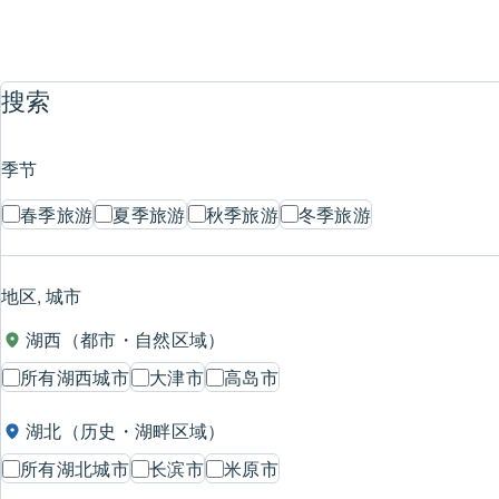
搜索
季节
春季旅游
夏季旅游
秋季旅游
冬季旅游
地区, 城市
湖西（都市・自然区域）
所有湖西城市
大津市
高岛市
湖北（历史・湖畔区域）
所有湖北城市
长滨市
米原市