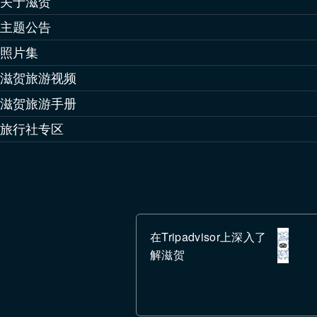
关于滋贺
主题公告
照片集
滋贺旅游视频
滋贺旅游手册
旅行社专区
在Tripadvisor上深入了
解滋贺