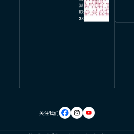
湖
ID:
336351626
关注我们