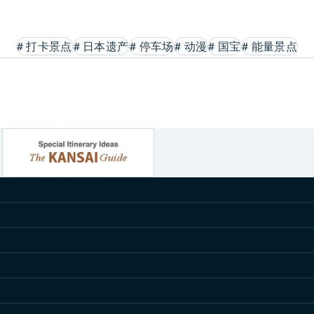
#
打卡景点
#
日本遗产
#
停车场
#
动漫
#
国宝
#
能量景点